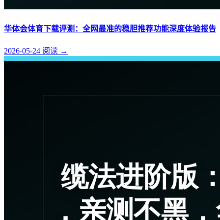
华体会体育下载评测：全网最准的稳胆推荐功能深度体验报告
2026-05-24
阅读
→