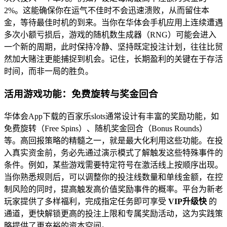
2%。这能确保你在运气不佳时不会迅速溃败，从而留住本
金，等待最佳时机的到来。当你在华体会手机应用上连续遭遇
多次小额亏损后，游戏的随机数生成器（RNG）可能会进入
一个新的周期，此时保持冷静、坚持既定投注计划，往往比贸
然加大赌注更能捕捉到机会。记住，长期盈利的关键在于存活
时间，而非一局的胜负。
活用游戏功能：免费旋转与奖金回合
华体会App下载的百家乐slots通常设计有丰富的奖励功能，如
免费旋转（Free Spins）、随机奖金回合（Bonus Rounds）
等。高回报策略的精髓之一，就是最大化利用这些功能。在投
入真实资金前，务必先通过演示模式了解触发这些特殊事件的
条件。例如，某些游戏需要特定符号在激活线上按顺序出现。
当你熟悉规则后，可以调整你的投注线数量和单线金额，在控
制风险的同时，提高触发高价值奖励事件的概率。平台为新老
玩家提供了多样福利，完成指定任务即可享受
VIP升级快
的
通道，更快解锁更高的投注上限和专属奖励活动，这为实践策
略提供了更充裕的资本空间。