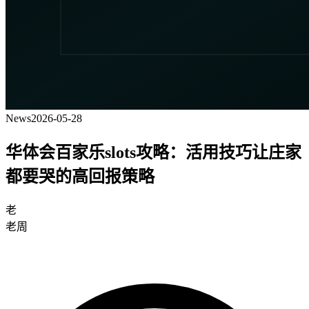
News
2026-05-28
华体会百家乐slots攻略：活用技巧让庄家
都要哭的高回报策略
老
老周