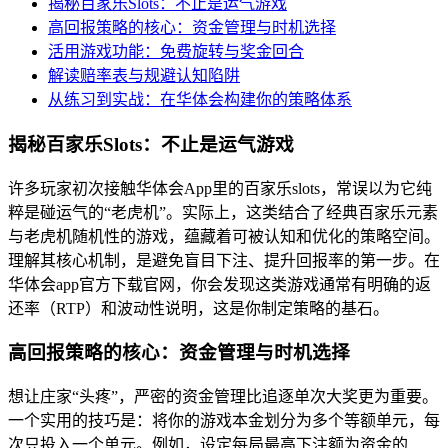
揭秘百家乐Slots：不止是运气游戏
高回报策略的核心：资金管理与时机选择
活用游戏功能：免费旋转与奖金回合
解读赔率表与规避认知陷阱
从练习到实战：在华体会构建你的策略体系
揭秘百家乐Slots：不止是运气游戏
许多玩家初次接触华体会App里的百家乐slots，常误以为它纯
粹是碰运气的“老虎机”。实际上，这类结合了经典百家乐元素
与老虎机随机性的游戏，蕴藏着可被认知和优化的策略空间。
理解其核心机制，是避免盲目下注、提升回报率的第一步。在
华体会app官方下载官网，你会发现这类游戏通常有明确的返
还率（RTP）和波动性说明，这是你制定策略的基石。
高回报策略的核心：资金管理与时机选择
想让庄家“头疼”，严密的资金管理比追逐单次大奖更为重要。
一个实用的技巧是：将你的游戏本金划分为多个等额单元，每
次只投入一个单元。例如，设定每局最高下注额为资金的