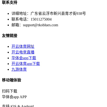
联系支持
详细地址：广东省云浮市新兴县育才街938号
联系电话：15011275004
邮箱：
support@rkoblues.com
友情链接
开云体育网址
开云电竞直播
华体会app下载
开云体育app下载
九游体育
移动端体验
扫码下载
华体会app APP
支持 iOS & Android