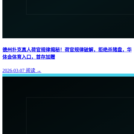
德州扑克真人荷官规律揭秘！荷官规律破解，拒绝杀猪盘，华
体会体育入口，首存加赠
2026-03-07
阅读
→