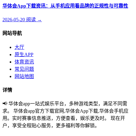
华体会App下载资讯：从手机应用看品牌的正规性与可靠性
2026-05-20
阅读
→
网站导航
大厅
原生APP
体育资讯
常见问题
网站地图
详情
📢 华体会app一站式娱乐平台，多种游戏类型，满足不同需
求。 华体会app官方下载官网,华体会App下载,华体会手机应
用。实时赛事信息推送，方便查看，娱乐更及时。 现在开
户，享受全程贴心服务，更多福利等你解锁。