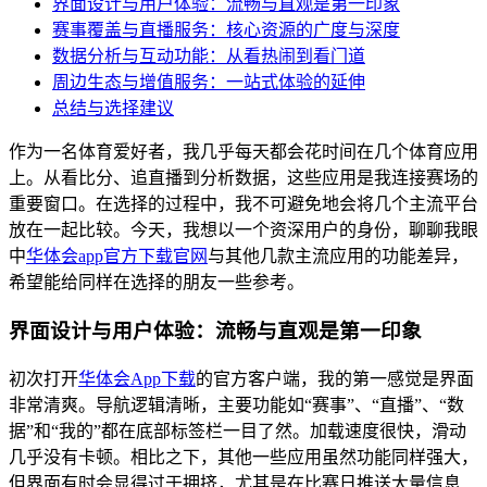
界面设计与用户体验：流畅与直观是第一印象
赛事覆盖与直播服务：核心资源的广度与深度
数据分析与互动功能：从看热闹到看门道
周边生态与增值服务：一站式体验的延伸
总结与选择建议
作为一名体育爱好者，我几乎每天都会花时间在几个体育应用
上。从看比分、追直播到分析数据，这些应用是我连接赛场的
重要窗口。在选择的过程中，我不可避免地会将几个主流平台
放在一起比较。今天，我想以一个资深用户的身份，聊聊我眼
中
华体会app官方下载官网
与其他几款主流应用的功能差异，
希望能给同样在选择的朋友一些参考。
界面设计与用户体验：流畅与直观是第一印象
初次打开
华体会App下载
的官方客户端，我的第一感觉是界面
非常清爽。导航逻辑清晰，主要功能如“赛事”、“直播”、“数
据”和“我的”都在底部标签栏一目了然。加载速度很快，滑动
几乎没有卡顿。相比之下，其他一些应用虽然功能同样强大，
但界面有时会显得过于拥挤，尤其是在比赛日推送大量信息