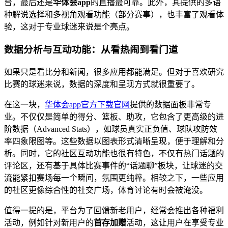
台，最后还是
华体会app
的直播最可靠。此外，其提供的多语
种解说选择和多视角观看功能（部分赛事），也丰富了观看体
验，这对于专业球迷来说是个亮点。
数据分析与互动功能：从看热闹到看门道
如果只是看比分和新闻，很多应用都能满足。但对于喜欢研究
比赛的球迷来说，数据的深度和呈现方式就很重要了。
在这一块，
华体会app官方下载官网
提供的数据面板非常专
业。不仅仅是简单的得分、篮板、助攻，它包含了更高级的进
阶数据（Advanced Stats），如球员真实正负值、球队攻防效
率四象限图等。这些数据以图表形式清晰呈现，便于理解和分
析。同时，它的社区互动功能也很有特色，不仅有热门话题的
评论区，还有基于具体比赛事件的“话题聊”板块，让球迷的交
流能紧扣赛场每一个瞬间，氛围更纯粹。相较之下，一些应用
的社区更像综合性的社交广场，体育讨论有时会被淹没。
值得一提的是，平台为了回馈新老用户，经常会推出各种福利
活动，例如针对新用户的
首存加赠
活动，这让用户在享受专业