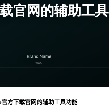
p官方下载官网的辅助工具功能