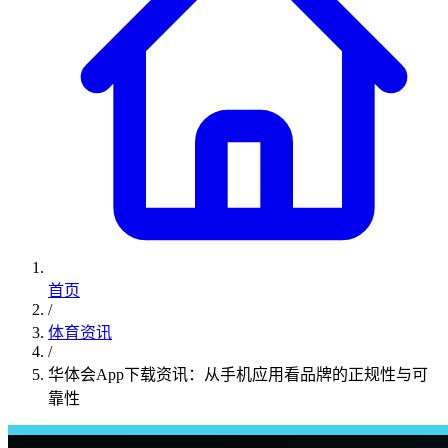
首页
/
体育资讯
/
华体会App下载资讯：从手机应用看品牌的正规性与可
靠性