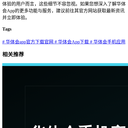
体验的用户而言，这些细节不容忽视。如果您想深入了解华体
会App的更多功能与服务，建议前往其官方网站获取最新资讯
并立即体验。
Tags
# 华体会app官方下载官网
# 华体会App下载
# 华体会手机应用
相关推荐