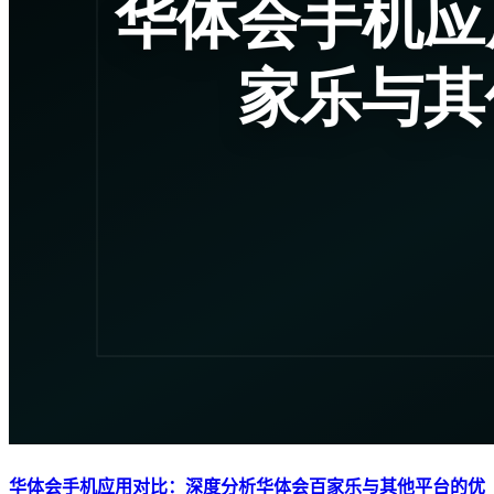
华体会手机应用对比：深度分析华体会百家乐与其他平台的优