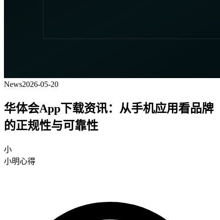
News
2026-05-20
华体会App下载资讯：从手机应用看品牌
的正规性与可靠性
小
小明心得