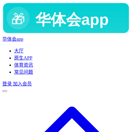
华体会app
大厅
原生APP
体育资讯
常见问题
登录
加入会员