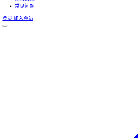
常见问题
登录
加入会员