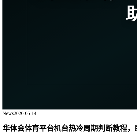
News
2026-05-14
华体会体育平台机台热冷周期判断教程，