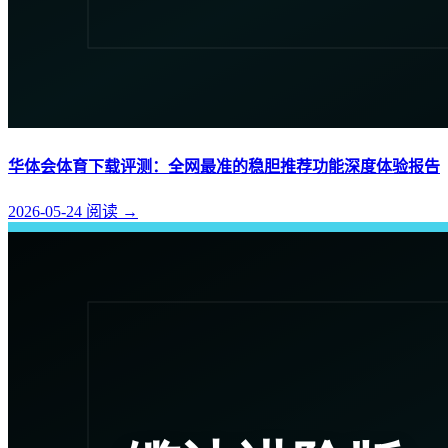
华体会体育下载评测：全网最准的稳胆推荐功能深度体验报告
2026-05-24
阅读
→