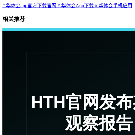
# 华体会app官方下载官网
# 华体会App下载
# 华体会手机应用
相关推荐