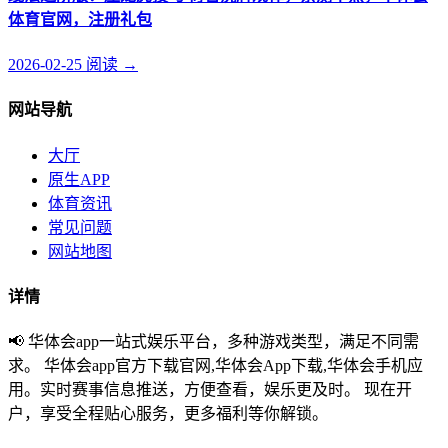
体育官网，注册礼包
2026-02-25
阅读
→
网站导航
大厅
原生APP
体育资讯
常见问题
网站地图
详情
📢 华体会app一站式娱乐平台，多种游戏类型，满足不同需
求。 华体会app官方下载官网,华体会App下载,华体会手机应
用。实时赛事信息推送，方便查看，娱乐更及时。 现在开
户，享受全程贴心服务，更多福利等你解锁。