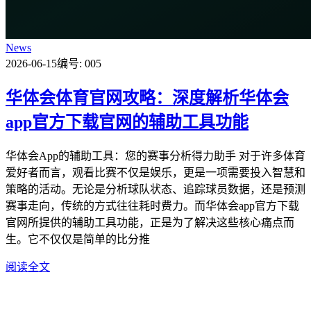
News
2026-06-15
编号: 005
华体会体育官网攻略：深度解析华体会
app官方下载官网的辅助工具功能
华体会App的辅助工具：您的赛事分析得力助手 对于许多体育
爱好者而言，观看比赛不仅是娱乐，更是一项需要投入智慧和
策略的活动。无论是分析球队状态、追踪球员数据，还是预测
赛事走向，传统的方式往往耗时费力。而华体会app官方下载
官网所提供的辅助工具功能，正是为了解决这些核心痛点而
生。它不仅仅是简单的比分推
阅读全文