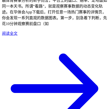
触体育赛事分析的新手而言，平台上的盘口、赔率、走地盘如
同一本天书。所谓“看路”，就是观察赛事数据的动态变化轨
迹。在华体会App下载后，打开任意一场热门赛事的详情页，
你会发现一系列直观的数据图表。第一步，别急着下判断，先
花10分钟观察赛前盘口（如
阅读全文