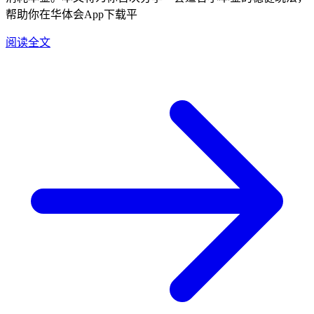
帮助你在华体会App下载平
阅读全文