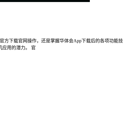
官方下载官网操作，还是掌握华体会App下载后的各项功能技
应用的潜力。 官