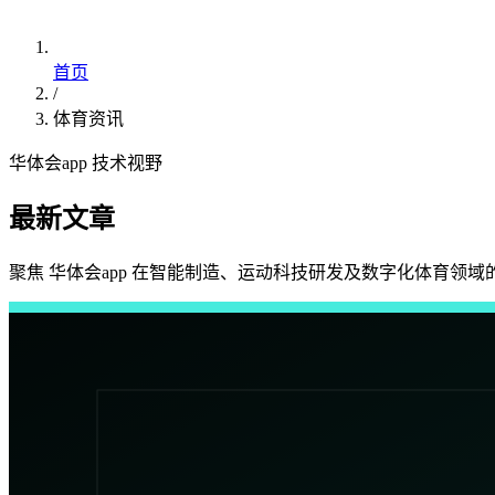
首页
/
体育资讯
华体会app 技术视野
最新文章
聚焦 华体会app 在智能制造、运动科技研发及数字化体育领域