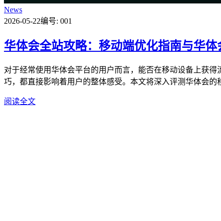
News
2026-05-22
编号: 001
华体会全站攻略：移动端优化指南与华体
对于经常使用华体会平台的用户而言，能否在移动设备上获得流
巧，都直接影响着用户的整体感受。本文将深入评测华体会的
阅读全文