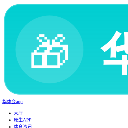
华体会app
大厅
原生APP
体育资讯