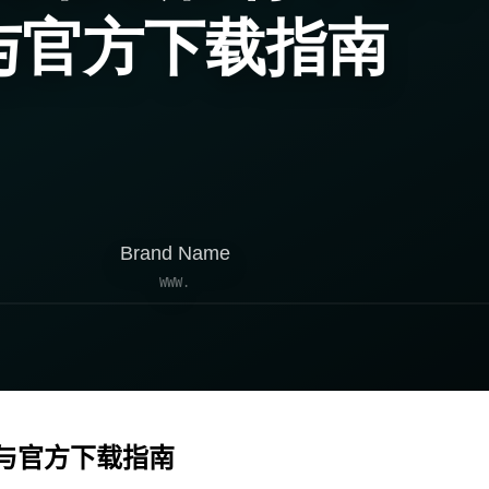
与官方下载指南