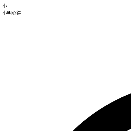
小
小明心得