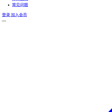
常见问题
登录
加入会员