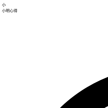
小
小明心得