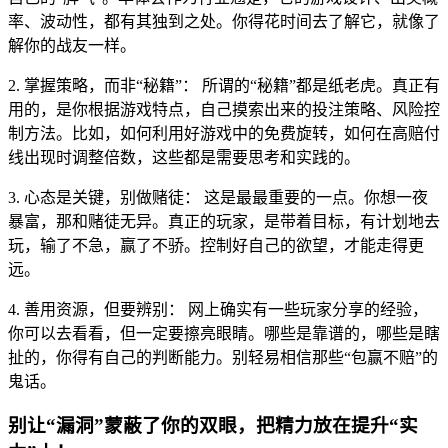
率、波动性，都有其独到之处。你得花时间去了解它，就像了
解你的战友一样。
2. 掌握策略，而非“秘籍”： 所谓的“秘籍”都是纸老虎。真正有
用的，是你根据游戏特点，自己摸索出来的投注策略、风险控
制方法。比如，如何利用好游戏中的免费旋转，如何在高赔付
线出现时调整倍数，这些都是需要思考和实践的。
3. 心态是关键，别做赌徒： 这是最最重要的一点。你想一夜
暴富，那和赌徒无异。真正的玩家，是带着目标，有计划地去
玩，输了不急，赢了不骄。控制好自己的欲望，才能走得更
远。
4. 善用资源，但要辨别： 网上确实有一些玩家分享的经验，
你可以去看看，但一定要擦亮眼睛。哪些是靠谱的，哪些是瞎
扯的，你得有自己的判断能力。别轻易相信那些“包赢不赔”的
鬼话。
别让“漏洞”蒙蔽了你的双眼，把精力放在提升“实