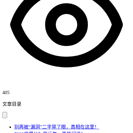
405
文章目录
别再被“漏洞”二字晃了眼，真相在这里！