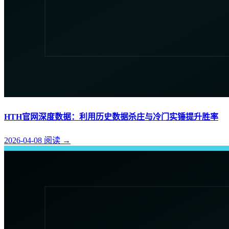
HTH官网深度数据：利用历史数据杀庄与冷门实锤提升胜率
2026-04-08
阅读
→