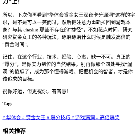
力”上！
所以，下次你再看到“华体会赏金女王深夜卡分漏洞”这样的字
眼，是不是可以一笑而过，然后把注意力重新拉回到游戏本
身？与其 chasing 那些不存在的“捷径”，不如花点时间，研究
研究赏金女王的各种玩法，琢磨琢磨什么时候是触发高倍的
“黄金时间”。
记住，在这个行业，技术、经验、心态，缺一不可。真正的
“爆分”，是你实力到位的自然结果。别再做那个四处寻找“漏
洞”的傻瓜了，成为那个懂得游戏、把握机会的智者，才是你
该追求的目标。
祝你好运，但更祝你，有智慧！
Tags
# 华体会
# 赏金女王
# 爆分技巧
# 游戏漏洞
# 高倍爆奖
相关推荐