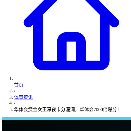
首页
/
体育资讯
/
华体会赏金女王深夜卡分漏洞，华体会7000倍爆分！