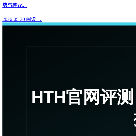
势与差异。
2026-05-30
阅读
→