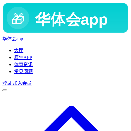
华体会app
大厅
原生APP
体育资讯
常见问题
登录
加入会员