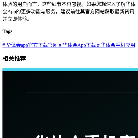
体验的用户而言，这些细节不容忽视。如果您想深入了解华体
会App的更多功能与服务，建议前往其官方网站获取最新资讯
并立即体验。
Tags
# 华体会app官方下载官网
# 华体会App下载
# 华体会手机应用
相关推荐