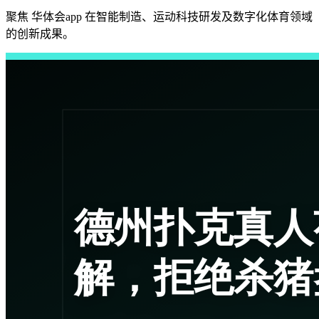
聚焦 华体会app 在智能制造、运动科技研发及数字化体育领域
的创新成果。