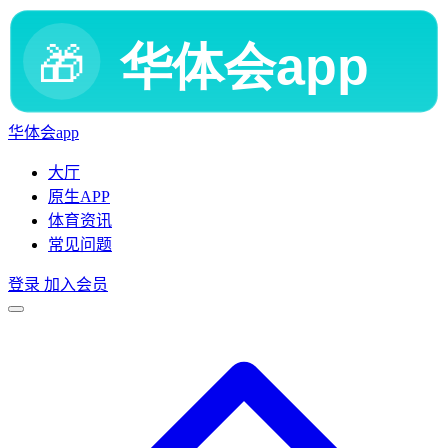
华体会app
大厅
原生APP
体育资讯
常见问题
登录
加入会员