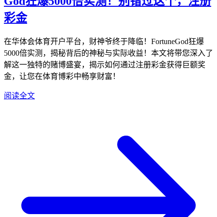
God狂爆5000倍实测！别错过这个，注册
彩金
在华体会体育开户平台，财神爷终于降临！FortuneGod狂爆
5000倍实测，揭秘背后的神秘与实际收益！本文将带您深入了
解这一独特的赌博盛宴，揭示如何通过注册彩金获得巨额奖
金，让您在体育博彩中畅享财富！
阅读全文