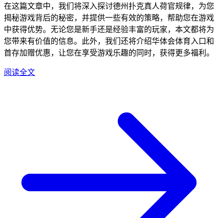
在这篇文章中，我们将深入探讨德州扑克真人荷官规律，为您
揭秘游戏背后的秘密，并提供一些有效的策略，帮助您在游戏
中获得优势。无论您是新手还是经验丰富的玩家，本文都将为
您带来有价值的信息。此外，我们还将介绍华体会体育入口和
首存加赠优惠，让您在享受游戏乐趣的同时，获得更多福利。
阅读全文