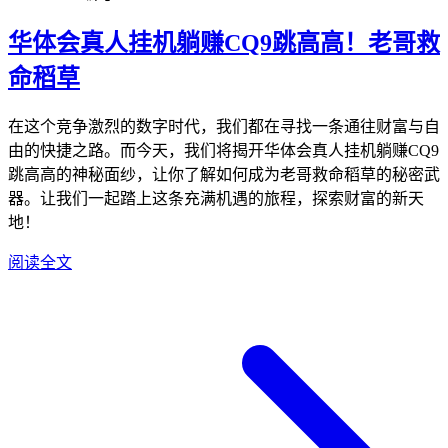
华体会真人挂机躺赚CQ9跳高高！老哥救
命稻草
在这个竞争激烈的数字时代，我们都在寻找一条通往财富与自
由的快捷之路。而今天，我们将揭开华体会真人挂机躺赚CQ9
跳高高的神秘面纱，让你了解如何成为老哥救命稻草的秘密武
器。让我们一起踏上这条充满机遇的旅程，探索财富的新天
地！
阅读全文