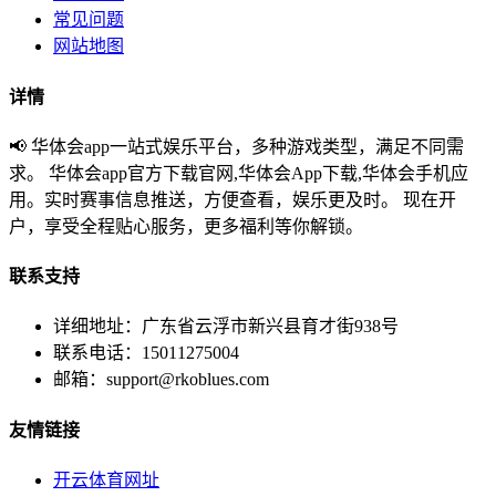
常见问题
网站地图
详情
📢 华体会app一站式娱乐平台，多种游戏类型，满足不同需
求。 华体会app官方下载官网,华体会App下载,华体会手机应
用。实时赛事信息推送，方便查看，娱乐更及时。 现在开
户，享受全程贴心服务，更多福利等你解锁。
联系支持
详细地址：广东省云浮市新兴县育才街938号
联系电话：15011275004
邮箱：
support@rkoblues.com
友情链接
开云体育网址