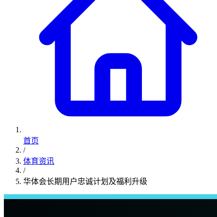
首页
/
体育资讯
/
华体会长期用户忠诚计划及福利升级