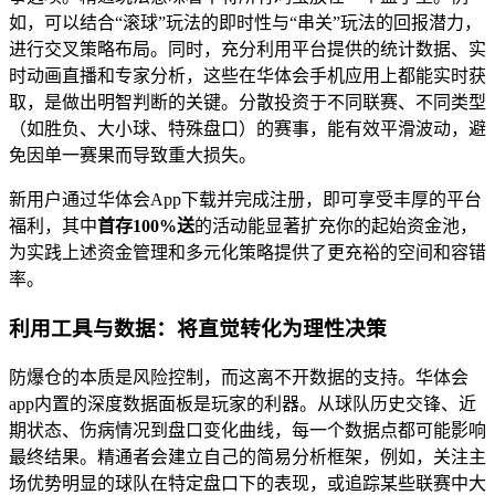
如，可以结合“滚球”玩法的即时性与“串关”玩法的回报潜力，
进行交叉策略布局。同时，充分利用平台提供的统计数据、实
时动画直播和专家分析，这些在华体会手机应用上都能实时获
取，是做出明智判断的关键。分散投资于不同联赛、不同类型
（如胜负、大小球、特殊盘口）的赛事，能有效平滑波动，避
免因单一赛果而导致重大损失。
新用户通过华体会App下载并完成注册，即可享受丰厚的平台
福利，其中
首存100%送
的活动能显著扩充你的起始资金池，
为实践上述资金管理和多元化策略提供了更充裕的空间和容错
率。
利用工具与数据：将直觉转化为理性决策
防爆仓的本质是风险控制，而这离不开数据的支持。华体会
app内置的深度数据面板是玩家的利器。从球队历史交锋、近
期状态、伤病情况到盘口变化曲线，每一个数据点都可能影响
最终结果。精通者会建立自己的简易分析框架，例如，关注主
场优势明显的球队在特定盘口下的表现，或追踪某些联赛中大