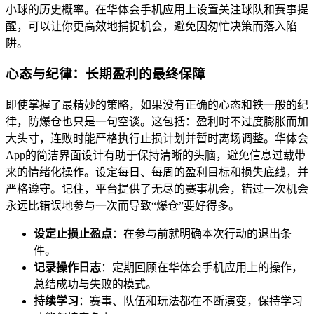
小球的历史概率。在华体会手机应用上设置关注球队和赛事提
醒，可以让你更高效地捕捉机会，避免因匆忙决策而落入陷
阱。
心态与纪律：长期盈利的最终保障
即使掌握了最精妙的策略，如果没有正确的心态和铁一般的纪
律，防爆仓也只是一句空谈。这包括：盈利时不过度膨胀而加
大头寸，连败时能严格执行止损计划并暂时离场调整。华体会
App的简洁界面设计有助于保持清晰的头脑，避免信息过载带
来的情绪化操作。设定每日、每周的盈利目标和损失底线，并
严格遵守。记住，平台提供了无尽的赛事机会，错过一次机会
永远比错误地参与一次而导致“爆仓”要好得多。
设定止损止盈点
：在参与前就明确本次行动的退出条
件。
记录操作日志
：定期回顾在华体会手机应用上的操作，
总结成功与失败的模式。
持续学习
：赛事、队伍和玩法都在不断演变，保持学习