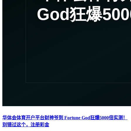
华体会体育开户平台财神爷到 Fortune God狂爆5000倍实测！
别错过这个，注册彩金