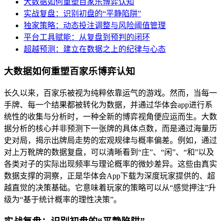
大数据如何重塑百家乐博弈认知
实战复盘：识别初盘的“平静陷阱”
独家策略：动态投注调整与风险阈值管理
平台工具赋能：从复盘到预判的闭环
超越预测：建立在数据之上的纪律与心态
大数据如何重塑百家乐博弈认知
长久以来，百家乐被视为纯粹依靠运气的游戏。然而，当每一
手牌、每一个结果都被转化为数据，并通过华体会app进行系
统性的收集与分析时，一种全新的博弈视角便应运而生。大数
据分析的核心并非预测下一张牌的具体点数，而是通过海量历
史对局，揭示出牌局走势的宏观规律与概率偏差。例如，通过
对上万靴牌的数据复盘，可以清晰看到“庄”、“闲”、“和”以及
各类对子的实际出现频率与理论概率的微妙差异。这些由真实
数据支撑的洞察，正是华体会App下载为深度玩家提供的、超
越直觉的决策基础。它意味着玩家的策略可以从“感觉押注”升
级为“基于统计概率的理性决策”。