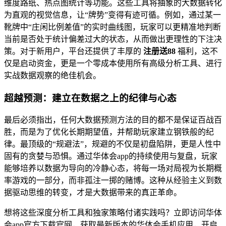
维度路纸、热点图统计等功能。这些工具将抽象的大数据转化
为直观的视觉信息，让“牌势”变得有迹可循。例如，通过某一
靴牌中“庄闲比例差值”的实时曲线图，玩家可以更精准地判断
当前是否处于统计偏差过大的状态，从而做出更理性的下注决
策。对于新用户，平台还提供了丰厚的
注册送88
福利，这不
仅是启动资金，更是一个零成本使用所有高级分析工具、进行
实战数据观察的绝佳机会。
超越预测：建立在数据之上的纪律与心态
最后必须指出，任何大数据预测方法的目的都不是保证百战百
胜，而是为了优化长期期望值，并帮助玩家建立钢铁般的纪
律。最顶级的“规避法”，规避的不仅是初盘陷阱，更是人性中
固有的贪婪与恐惧。通过华体会app的持续使用与复盘，玩家
能够培养以数据为导向的冷静心态，将每一场对局视为长期概
率游戏的一部分，而非孤注一掷的赌博。这种从经验主义到数
据驱动思维的转变，才是大数据带来的真正革命。
想将这些深度分析工具和独家策略付诸实践吗？立即访问华体
会app官方下载官网，获取最新版本的华体会手机应用，开启