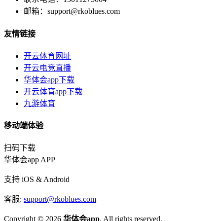
邮箱：
support@rkoblues.com
友情链接
开云体育网址
开云电竞直播
华体会app下载
开云体育app下载
九游体育
移动端体验
扫码下载
华体会app APP
支持 iOS & Android
客服:
support@rkoblues.com
Copyright © 2026
华体会app
. All rights reserved.