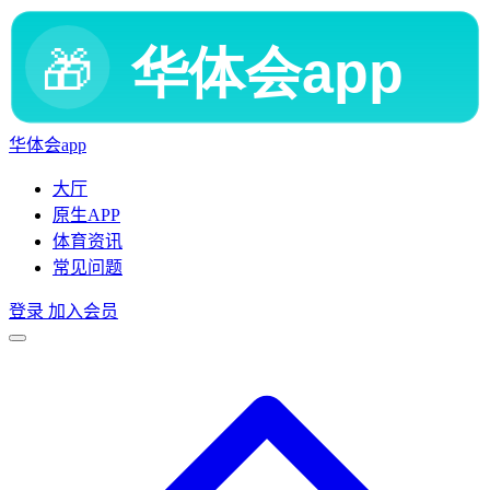
华体会app
大厅
原生APP
体育资讯
常见问题
登录
加入会员