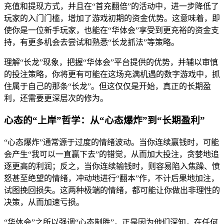
充值和提现方式，并且在“首充翻倍”的活动中，进一步降低了
玩家的入门门槛，增加了游戏初期的资金优势。这意味着，即
使你是一位新手玩家，也能在“华体会”享受到更充裕的资金支
持，有更多机会去尝试和熟悉“长龙抓法”等策略。
理解“长龙”现象，把握“华体会”平台提供的优势，并辅以审慎
的投注策略，你将更有可能在这场充满机遇的数字游戏中，抓
住属于自己的那条“长龙”。但这仅仅是开始，真正的长期盈
利，还需要更深层次的修为。
心态的“上岸”哲学：从“心态爆炸”到“长期盈利”
“心态爆炸”通常源于过度的情绪波动。当你连续赢钱时，可能
会产生“我可以一直赢下去”的错觉，从而加大投注，贪婪地追
逐更高的利润；反之，当你连续输钱时，则容易陷入焦躁、愤
怒甚至绝望的情绪，冲动地进行“翻本”作，不计后果地加注，
试图挽回损失。这两种极端的情绪，都可能让你做出非理性的
决策，从而加速亏损。
“华体会”之所以强调“心态制胜”，正是因为他们深知，在任何