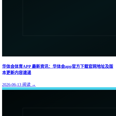
华体会体育APP 最新资讯：华体会app官方下载官网地址及版
本更新内容速递
2026-06-13
阅读
→