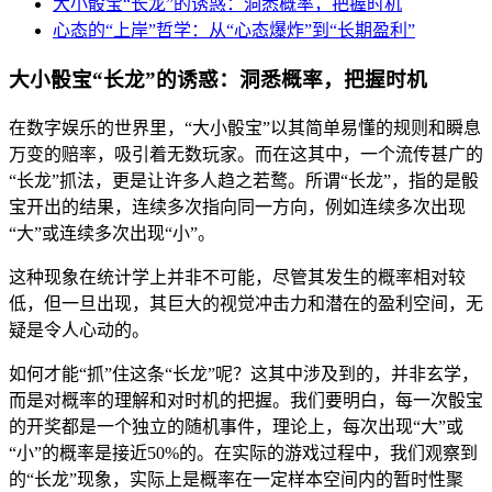
大小骰宝“长龙”的诱惑：洞悉概率，把握时机
心态的“上岸”哲学：从“心态爆炸”到“长期盈利”
大小骰宝“长龙”的诱惑：洞悉概率，把握时机
在数字娱乐的世界里，“大小骰宝”以其简单易懂的规则和瞬息
万变的赔率，吸引着无数玩家。而在这其中，一个流传甚广的
“长龙”抓法，更是让许多人趋之若鹜。所谓“长龙”，指的是骰
宝开出的结果，连续多次指向同一方向，例如连续多次出现
“大”或连续多次出现“小”。
这种现象在统计学上并非不可能，尽管其发生的概率相对较
低，但一旦出现，其巨大的视觉冲击力和潜在的盈利空间，无
疑是令人心动的。
如何才能“抓”住这条“长龙”呢？这其中涉及到的，并非玄学，
而是对概率的理解和对时机的把握。我们要明白，每一次骰宝
的开奖都是一个独立的随机事件，理论上，每次出现“大”或
“小”的概率是接近50%的。在实际的游戏过程中，我们观察到
的“长龙”现象，实际上是概率在一定样本空间内的暂时性聚