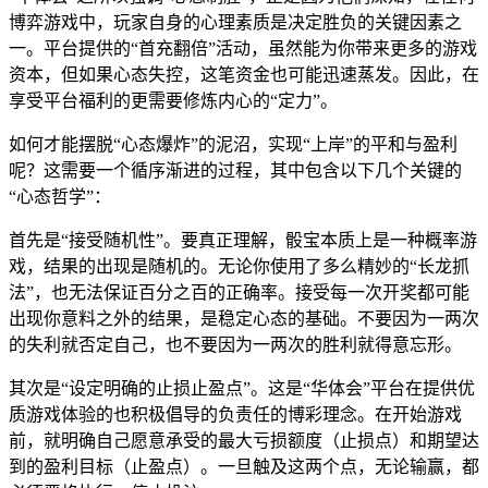
博弈游戏中，玩家自身的心理素质是决定胜负的关键因素之
一。平台提供的“首充翻倍”活动，虽然能为你带来更多的游戏
资本，但如果心态失控，这笔资金也可能迅速蒸发。因此，在
享受平台福利的更需要修炼内心的“定力”。
如何才能摆脱“心态爆炸”的泥沼，实现“上岸”的平和与盈利
呢？这需要一个循序渐进的过程，其中包含以下几个关键的
“心态哲学”：
首先是“接受随机性”。要真正理解，骰宝本质上是一种概率游
戏，结果的出现是随机的。无论你使用了多么精妙的“长龙抓
法”，也无法保证百分之百的正确率。接受每一次开奖都可能
出现你意料之外的结果，是稳定心态的基础。不要因为一两次
的失利就否定自己，也不要因为一两次的胜利就得意忘形。
其次是“设定明确的止损止盈点”。这是“华体会”平台在提供优
质游戏体验的也积极倡导的负责任的博彩理念。在开始游戏
前，就明确自己愿意承受的最大亏损额度（止损点）和期望达
到的盈利目标（止盈点）。一旦触及这两个点，无论输赢，都