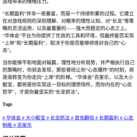
游戏带来的情绪压力。
“长期盈利”并非一夜暴富，而是一个持续积累的过程。它建立
在对游戏规则的深刻理解、对概率的理性认知、对“长龙”等策
略的灵活运用，以及最重要的——强大而稳定的心态之上。
“华体会”平台为你提供了优良的工具和环境，但最终能否实现
“上岸”和“长期盈利”，取决于你是否能够修炼好自己的“心
态”。
当你能够平和地面对输赢，理性地分析局势，并严格执行自己
的策略时，你就会发现，那些曾经让你“心态爆炸”的时刻，将
逐渐转变为你走向“上岸”的阶梯。“华体会”百家乐，以及大小
骰宝，都将是你实现这一目标的理想场所，而你内在的“心态
哲学”，才是你最坚实的“长龙抓法”。
Tags
# 华体会
# 大小骰宝
# 长龙抓法
# 首充翻倍
# 长期盈利
# 心态
制胜
# 百家乐