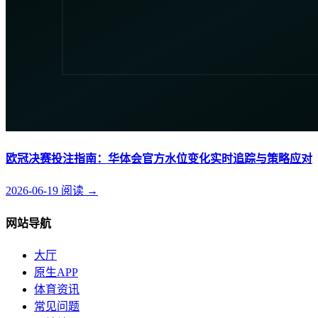
欧冠决赛投注指南：华体会官方水位变化实时追踪与策略应对
2026-06-19
阅读
→
网站导航
大厅
原生APP
体育资讯
常见问题