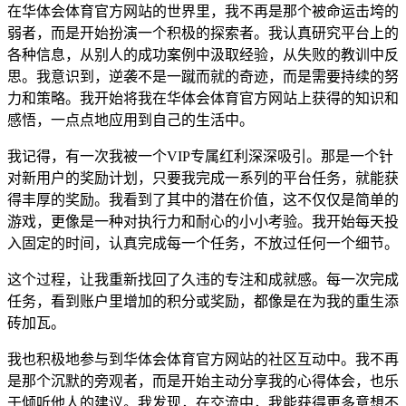
在华体会体育官方网站的世界里，我不再是那个被命运击垮的
弱者，而是开始扮演一个积极的探索者。我认真研究平台上的
各种信息，从别人的成功案例中汲取经验，从失败的教训中反
思。我意识到，逆袭不是一蹴而就的奇迹，而是需要持续的努
力和策略。我开始将我在华体会体育官方网站上获得的知识和
感悟，一点点地应用到自己的生活中。
我记得，有一次我被一个VIP专属红利深深吸引。那是一个针
对新用户的奖励计划，只要我完成一系列的平台任务，就能获
得丰厚的奖励。我看到了其中的潜在价值，这不仅仅是简单的
游戏，更像是一种对执行力和耐心的小小考验。我开始每天投
入固定的时间，认真完成每一个任务，不放过任何一个细节。
这个过程，让我重新找回了久违的专注和成就感。每一次完成
任务，看到账户里增加的积分或奖励，都像是在为我的重生添
砖加瓦。
我也积极地参与到华体会体育官方网站的社区互动中。我不再
是那个沉默的旁观者，而是开始主动分享我的心得体会，也乐
于倾听他人的建议。我发现，在交流中，我能获得更多意想不