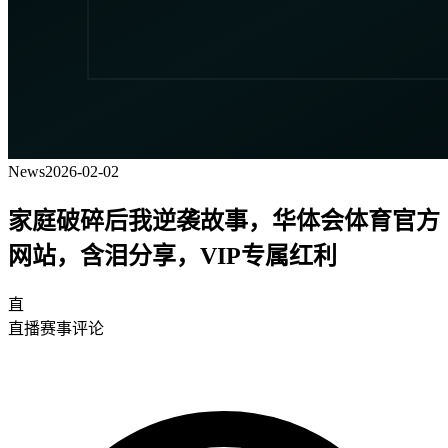
News
2026-02-02
家庭破碎后我逆袭故事，华体会体育官方
网站，含泪分享，VIP专属红利
直
直播赛事评论